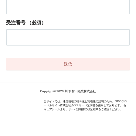
受注番号
（必須）
Copyright© 2020 川印 村田漁業株式会社
当サイトでは、通信情報の暗号化と実在性の証明のため、GMOグロ
ーバルサイン株式会社のSSLサーバ証明書を使用しております。 セ
キュアシールより、サーバ証明書の検証結果をご確認ください。